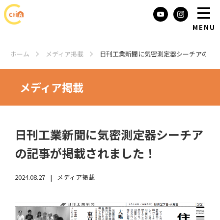
MENU
トップページ
ホーム
メディア掲載
日刊工業新聞に気密測定器シーチアの記
シーチアの使い方
お知らせ・ブログ
メディア掲載
販売元・マツナガ
お問い合わせ
日刊工業新聞に気密測定器シーチア
の記事が掲載されました！
2024.08.27
メディア掲載