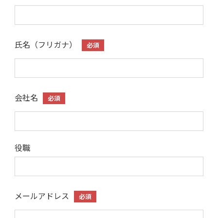
氏名（フリガナ）
必須
会社名
必須
役職
メールアドレス
必須