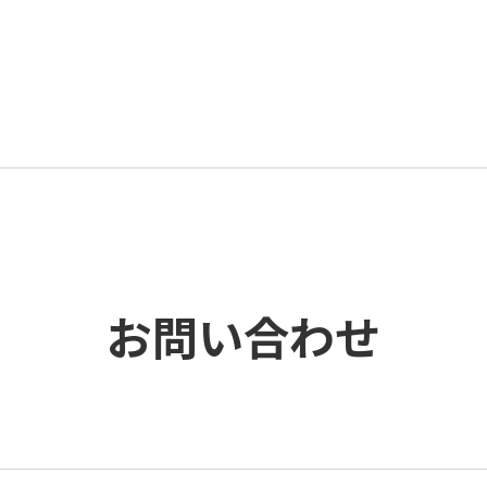
トップページ
シーチアの使い方
お知らせ・ブログ
販売元・マツナガ
お問い合わせ
お問い合わせ