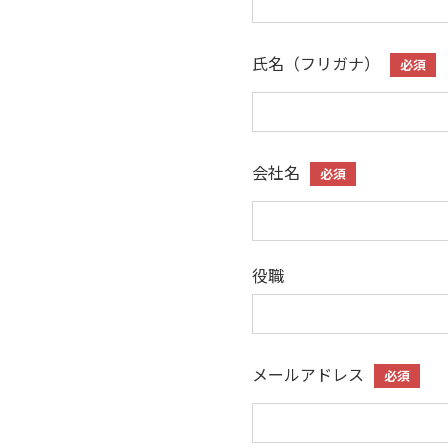
氏名（フリガナ）
必須
会社名
必須
役職
メールアドレス
必須