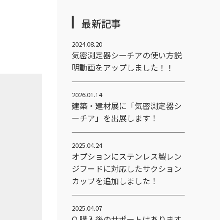
最新記事
2024.08.20
気密測定器シーチアの使い方説
明動画をアップしました！！
2026.01.14
建築・建材展に「気密測定器シ
ーチア」を出展します！
2025.04.24
オプションにステンレス製レン
ジフードに対応したサクション
カップを追加しました！
2025.04.07
Q.購入後のサポートはあります