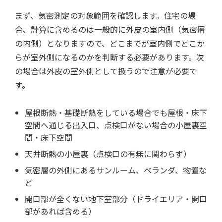
まず、気密測定の対象範囲を確認します。住宅の場
合、計算に含めるのは一般的に外皮の室内側（気密層
の内側）となりますので、どこまでが室内側でどこか
らが室外側になるのかを判断する必要があります。次
の場合は外皮の室外側として扱うので注意が必要で
す。
屋根断熱・基礎断熱をしている場合でも屋根・床下
空間へ通じる出入口、点検口がない場合の小屋裏空
間・床下空間
天井断熱の小屋裏（点検口の有無に関わらず）
気密層の外側にあるサンルーム、ベランダ、物置な
ど
開口部が全くない地下室部分（ドライエリア・開口
部があれば含める）