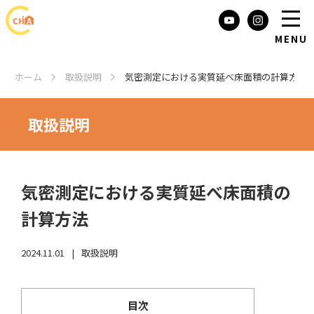
MENU
トップページ
ホーム
取扱説明
気密測定における実質延べ床面積の計算方法
シーチアの使い方
お知らせ・ブログ
取扱説明
販売元・マツナガ
お問い合わせ
気密測定における実質延べ床面積の
計算方法
2024.11.01
取扱説明
目次