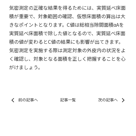
気密測定の正確な結果を得るためには、実質延べ床面
積が重要で、対象範囲の確認、仮想床面積の算出は大
きなポイントとなります。C値は総相当隙間面積αAを
実質延べ床面積で除した値となるので、実質延べ床面
積の値が変わるとC値の結果にも影響が出てきます。
気密測定を実施する際は測定対象の外皮内の状況をよ
く確認し、対象となる面積を正しく把握することを心
がけましょう。
前の記事へ
記事一覧
次の記事へ