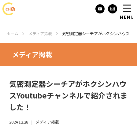
MENU
トップページ
ホーム
メディア掲載
気密測定器シーチアがホクシンハウスYou
シーチアの使い方
お知らせ・ブログ
メディア掲載
販売元・マツナガ
お問い合わせ
気密測定器シーチアがホクシンハウ
スYoutubeチャンネルで紹介されま
した！
2024.12.28
メディア掲載